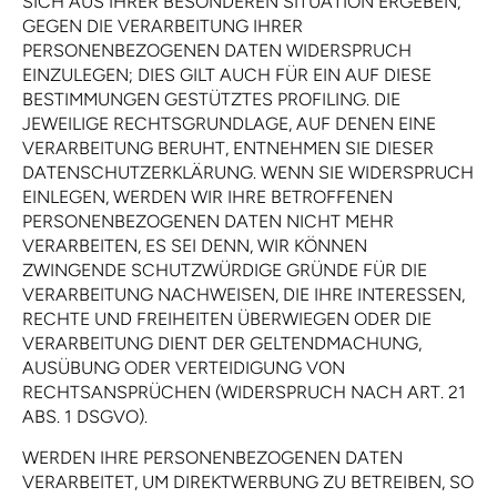
SICH AUS IHRER BESONDEREN SITUATION ERGEBEN,
GEGEN DIE VERARBEITUNG IHRER
PERSONENBEZOGENEN DATEN WIDERSPRUCH
EINZULEGEN; DIES GILT AUCH FÜR EIN AUF DIESE
BESTIMMUNGEN GESTÜTZTES PROFILING. DIE
JEWEILIGE RECHTSGRUNDLAGE, AUF DENEN EINE
VERARBEITUNG BERUHT, ENTNEHMEN SIE DIESER
DATENSCHUTZERKLÄRUNG. WENN SIE WIDERSPRUCH
EINLEGEN, WERDEN WIR IHRE BETROFFENEN
PERSONENBEZOGENEN DATEN NICHT MEHR
VERARBEITEN, ES SEI DENN, WIR KÖNNEN
ZWINGENDE SCHUTZWÜRDIGE GRÜNDE FÜR DIE
VERARBEITUNG NACHWEISEN, DIE IHRE INTERESSEN,
RECHTE UND FREIHEITEN ÜBERWIEGEN ODER DIE
VERARBEITUNG DIENT DER GELTENDMACHUNG,
AUSÜBUNG ODER VERTEIDIGUNG VON
RECHTSANSPRÜCHEN (WIDERSPRUCH NACH ART. 21
ABS. 1 DSGVO).
WERDEN IHRE PERSONENBEZOGENEN DATEN
VERARBEITET, UM DIREKTWERBUNG ZU BETREIBEN, SO