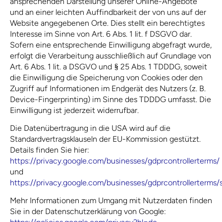
ansprechenden Darstellung unserer Online-Angebote
und an einer leichten Auffindbarkeit der von uns auf der
Website angegebenen Orte. Dies stellt ein berechtigtes
Interesse im Sinne von Art. 6 Abs. 1 lit. f DSGVO dar.
Sofern eine entsprechende Einwilligung abgefragt wurde,
erfolgt die Verarbeitung ausschließlich auf Grundlage von
Art. 6 Abs. 1 lit. a DSGVO und § 25 Abs. 1 TDDDG, soweit
die Einwilligung die Speicherung von Cookies oder den
Zugriff auf Informationen im Endgerät des Nutzers (z. B.
Device-Fingerprinting) im Sinne des TDDDG umfasst. Die
Einwilligung ist jederzeit widerrufbar.
Die Datenübertragung in die USA wird auf die
Standardvertragsklauseln der EU-Kommission gestützt.
Details finden Sie hier:
https://privacy.google.com/businesses/gdprcontrollerterms/
und
https://privacy.google.com/businesses/gdprcontrollerterms/
Mehr Informationen zum Umgang mit Nutzerdaten finden
Sie in der Datenschutzerklärung von Google: