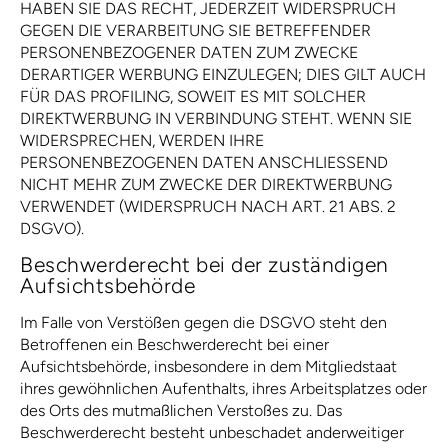
HABEN SIE DAS RECHT, JEDERZEIT WIDERSPRUCH
GEGEN DIE VERARBEITUNG SIE BETREFFENDER
PERSONENBEZOGENER DATEN ZUM ZWECKE
DERARTIGER WERBUNG EINZULEGEN; DIES GILT AUCH
FÜR DAS PROFILING, SOWEIT ES MIT SOLCHER
DIREKTWERBUNG IN VERBINDUNG STEHT. WENN SIE
WIDERSPRECHEN, WERDEN IHRE
PERSONENBEZOGENEN DATEN ANSCHLIESSEND
NICHT MEHR ZUM ZWECKE DER DIREKTWERBUNG
VERWENDET (WIDERSPRUCH NACH ART. 21 ABS. 2
DSGVO).
Beschwerde­recht bei der zuständigen
Aufsichts­behörde
Im Falle von Verstößen gegen die DSGVO steht den
Betroffenen ein Beschwerderecht bei einer
Aufsichtsbehörde, insbesondere in dem Mitgliedstaat
ihres gewöhnlichen Aufenthalts, ihres Arbeitsplatzes oder
des Orts des mutmaßlichen Verstoßes zu. Das
Beschwerderecht besteht unbeschadet anderweitiger