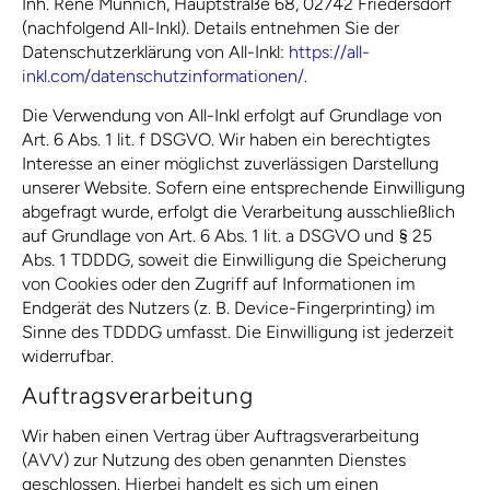
Inh. René Münnich, Hauptstraße 68, 02742 Friedersdorf
(nachfolgend All-Inkl). Details entnehmen Sie der
Datenschutzerklärung von All-Inkl:
https://all-
inkl.com/datenschutzinformationen/
.
Die Verwendung von All-Inkl erfolgt auf Grundlage von
Art. 6 Abs. 1 lit. f DSGVO. Wir haben ein berechtigtes
Interesse an einer möglichst zuverlässigen Darstellung
unserer Website. Sofern eine entsprechende Einwilligung
abgefragt wurde, erfolgt die Verarbeitung ausschließlich
auf Grundlage von Art. 6 Abs. 1 lit. a DSGVO und § 25
Abs. 1 TDDDG, soweit die Einwilligung die Speicherung
von Cookies oder den Zugriff auf Informationen im
Endgerät des Nutzers (z. B. Device-Fingerprinting) im
Sinne des TDDDG umfasst. Die Einwilligung ist jederzeit
widerrufbar.
Auftragsverarbeitung
Wir haben einen Vertrag über Auftragsverarbeitung
(AVV) zur Nutzung des oben genannten Dienstes
geschlossen. Hierbei handelt es sich um einen